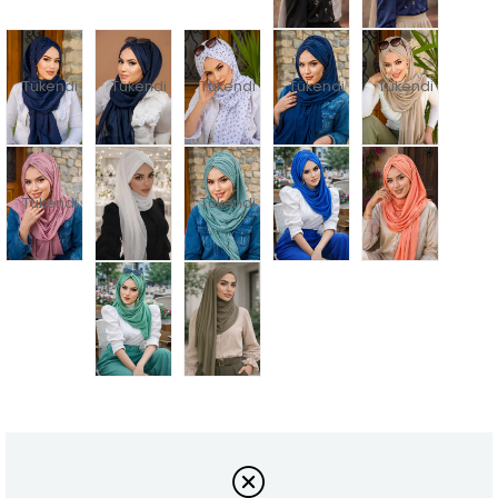
Tükendi
Tükendi
Tükendi
Tükendi
Tükendi
Tükendi
Tükendi