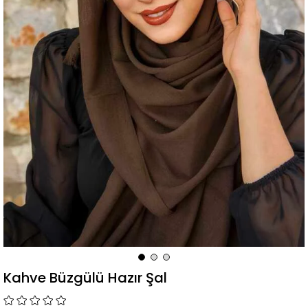
Kahve Büzgülü Hazır Şal