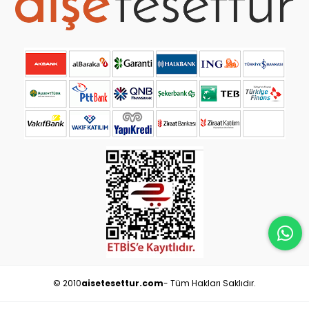
© 2010
aisetesettur.com
- Tüm Hakları Saklıdır.