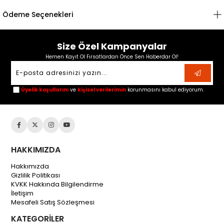
Ödeme Seçenekleri
Size Özel Kampanyalar
Hemen Kayıt Ol Fırsatlardan Önce Sen Haberdar Ol!
Üyelik koşullarını
ve
kişisel verilerimin
korunmasını kabul ediyorum.
HAKKIMIZDA
Hakkımızda
Gizlilik Politikası
KVKK Hakkında Bilgilendirme
İletişim
Mesafeli Satış Sözleşmesi
KATEGORİLER