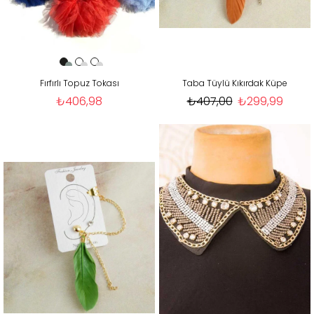
Fırfırlı Topuz Tokası
Taba Tüylü Kıkırdak Küpe
₺406,98
₺407,00
₺299,99