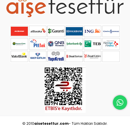
© 2010
aisetesettur.com
- Tüm Hakları Saklıdır.