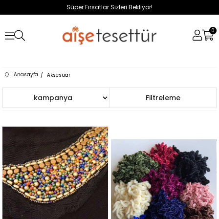
Süper Fırsatlar Sizleri Bekliyor!
0
Anasayfa
Aksesuar
Sıralama
Filtreleme