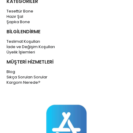
KATEGORİLER
Tesettür Bone
Hazır Şal
Şapka Bone
BİLGİLENDİRME
Teslimat Koşulları
İade ve Değişim Koşulları
Üyelik İşlemleri
MÜŞTERİ HİZMETLERİ
Blog
Sıkça Sorulan Sorular
Kargom Nerede?