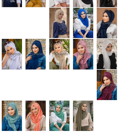
Tükendi
Tükendi
Tükendi
Tükendi
Tükendi
Tükendi
Tükendi