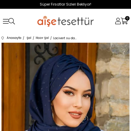
Süper Fırsatlar Sizleri Bekliyor!
0
Anasayfa
Şal
Hazır Şal
Lacivert su damlası Büzgülü Hazır Şal