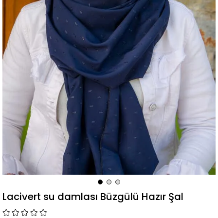
Lacivert su damlası Büzgülü Hazır Şal