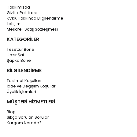
Hakkımızda
Gizlilik Politikası
KVKK Hakkında Bilgilendirme
İletişim
Mesafeli Satış Sözleşmesi
KATEGORİLER
Tesettür Bone
Hazır Şal
Şapka Bone
BİLGİLENDİRME
Teslimat Koşulları
İade ve Değişim Koşulları
Üyelik İşlemleri
MÜŞTERİ HİZMETLERİ
Blog
Sıkça Sorulan Sorular
Kargom Nerede?