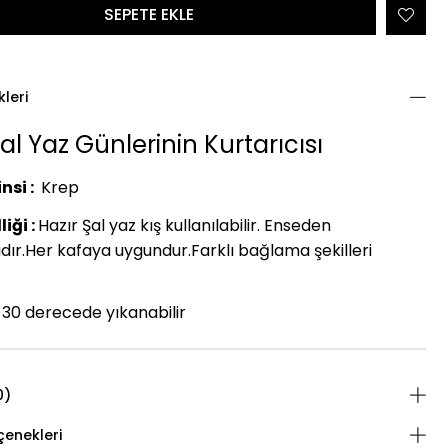
kleri
al Yaz Günlerinin Kurtarıcısı
nsi :
Krep
iği :
Hazır Şal yaz kış kullanılabilir. Enseden
dır.Her kafaya uygundur.Farklı bağlama şekilleri
30 derecede yıkanabilir
0)
enekleri