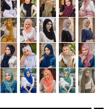
Tükendi
Tükendi
Tükendi
Tükendi
Tükendi
Tükendi