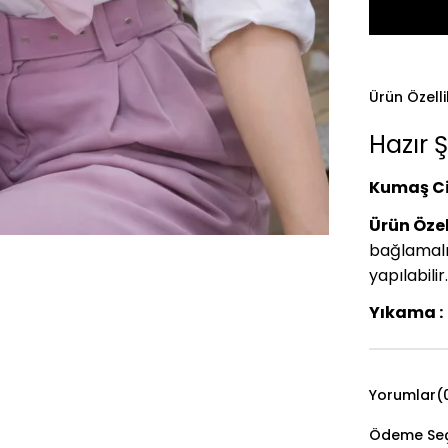
Ürün Özelli
Hazır Ş
Kumaş Ci
Ürün Özell
bağlamalı
yapılabilir.
Yıkama :
Yorumlar
(
Ödeme Seç