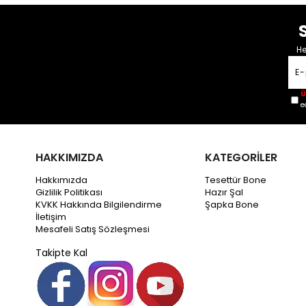
He
Ü
e
HAKKIMIZDA
KATEGORİLER
Hakkımızda
Tesettür Bone
Gizlilik Politikası
Hazır Şal
KVKK Hakkında Bilgilendirme
Şapka Bone
İletişim
Mesafeli Satış Sözleşmesi
Takipte Kal