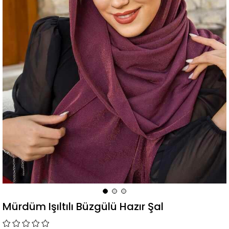
Mürdüm Işıltılı Büzgülü Hazır Şal