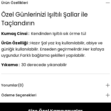
Ürün Özellikleri
Özel Günlerinizi Işıltılı Şallar ile
Taçlandırın
Kumaş Cinsi :
Kendinden Işıltılı sık örme tül
Ürün Özelliği :
Hazır Şal yaz kış kullanılabilir, abiye ve
günlğk kullanılabilir. Enseden geçirmelirdir.Her kafaya
uygundur.Farklı bağlama şekilleri yapılabilir.
Yıkama :
30 derecede yıkanabilir
Yorumlar
(0)
Ödeme Seçenekleri
Size Özel Kampanyalar