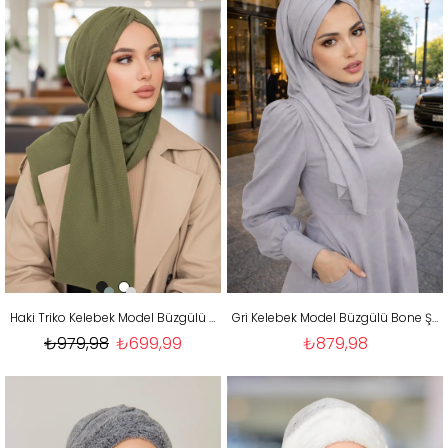
Haki Triko Kelebek Model Büzgülü Bone Şal
Gri Kelebek Model Büzgülü Bone Şal
₺979,98
₺699,99
₺879,98