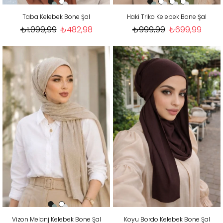
Taba Kelebek Bone Şal
Haki Triko Kelebek Bone Şal
₺1.099,99
₺482,98
₺999,99
₺699,99
Vizon Melanj Kelebek Bone Şal
Koyu Bordo Kelebek Bone Şal