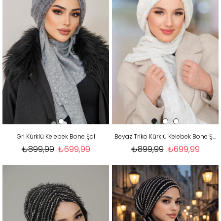
Gri Kürklü Kelebek Bone Şal
Beyaz Triko Kürklü Kelebek Bone Şal
₺899,99
₺699,99
₺899,99
₺699,99