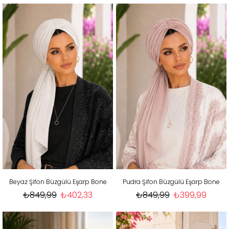
Beyaz Şifon Büzgülü Eşarp Bone
Pudra Şifon Büzgülü Eşarp Bone
₺849,99
₺402,33
₺849,99
₺399,99