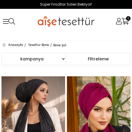
Süper Fırsatlar Sizleri Bekliyor!
0
Anasayfa
Tesettür Bone
Bone Şal
Sıralama
Filtreleme