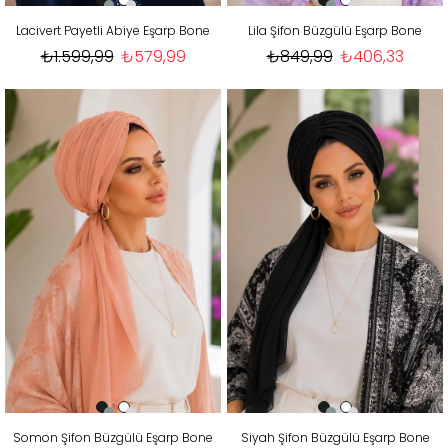
Lacivert Payetli Abiye Eşarp Bone
Lila Şifon Büzgülü Eşarp Bone
₺1.599,99
₺579,99
₺849,99
₺406,33
Somon Şifon Büzgülü Eşarp Bone
Siyah Şifon Büzgülü Eşarp Bone