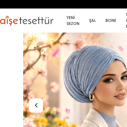
YENİ
ŞAL
BONE
SEZON