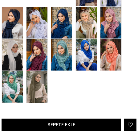
Tükendi
Tükendi
Tükendi
Tükendi
Tükendi
Tükendi
Tükendi