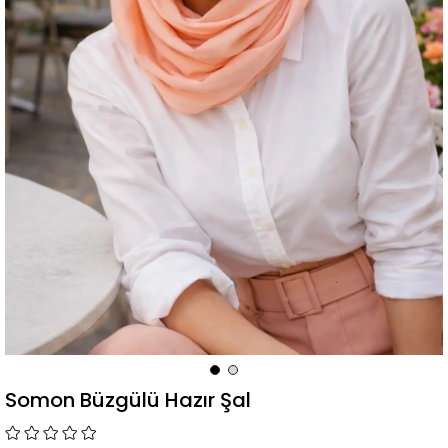
Somon Büzgülü Hazır Şal