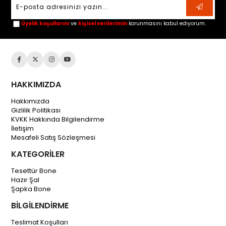
Üyelik koşullarını
ve
kişisel verilerimin
korunmasını kabul ediyorum.
HAKKIMIZDA
Hakkımızda
Gizlilik Politikası
KVKK Hakkında Bilgilendirme
İletişim
Mesafeli Satış Sözleşmesi
KATEGORİLER
Tesettür Bone
Hazır Şal
Şapka Bone
BİLGİLENDİRME
Teslimat Koşulları