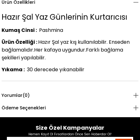
Ürün Özellikleri
Hazır Şal Yaz Günlerinin Kurtarıcısı
Kumaş Cinsi :
Pashmina
Ürün Özelliği :
Hazır Şal yaz kış kullanılabilir. Enseden
bağlamalıdır.Her kafaya uygundur.Farklı bağlama
şekilleri yapılabilir.
Yıkama :
30 derecede yıkanabilir
Yorumlar
(0)
Ödeme Seçenekleri
Size Özel Kampanyalar
Hemen Kayıt Ol Fırsatlardan Önce Sen Haberdar Ol!