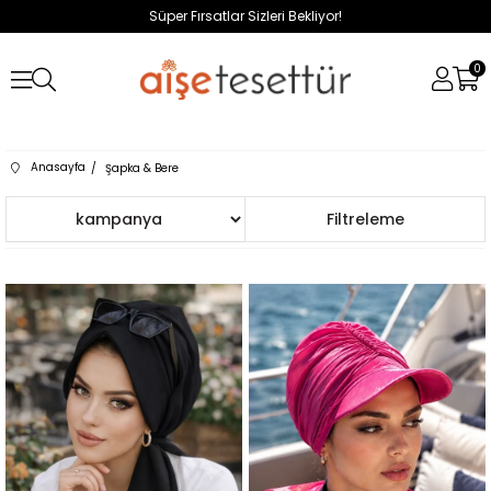
Süper Fırsatlar Sizleri Bekliyor!
0
Anasayfa
Şapka & Bere
Sıralama
Filtreleme