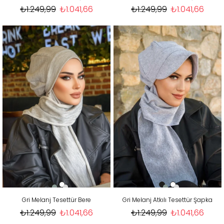
₺1.249,99
₺1.041,66
₺1.249,99
₺1.041,66
Gri Melanj Tesettür Bere
Gri Melanj Atkılı Tesettür Şapka
₺1.249,99
₺1.041,66
₺1.249,99
₺1.041,66