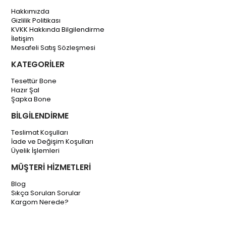
Hakkımızda
Gizlilik Politikası
KVKK Hakkında Bilgilendirme
İletişim
Mesafeli Satış Sözleşmesi
KATEGORİLER
Tesettür Bone
Hazır Şal
Şapka Bone
BİLGİLENDİRME
Teslimat Koşulları
İade ve Değişim Koşulları
Üyelik İşlemleri
MÜŞTERİ HİZMETLERİ
Blog
Sıkça Sorulan Sorular
Kargom Nerede?