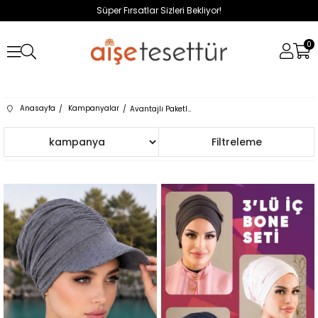
Süper Fırsatlar Sizleri Bekliyor!
0
Anasayfa
Kampanyalar
Avantajlı Paketler
Sıralama
Filtreleme