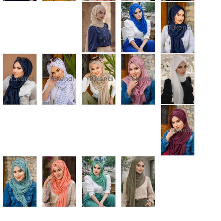
Tükendi
Tükendi
Tükendi
Tükendi
Tükendi
Tükendi
Tükendi