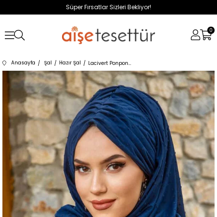
Süper Fırsatlar Sizleri Bekliyor!
0
Anasayfa
Şal
Hazır Şal
Lacivert Ponpon Büzgülü Hazır Şal