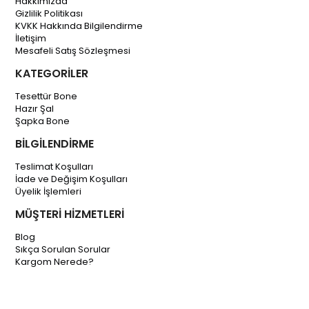
Hakkımızda
Gizlilik Politikası
KVKK Hakkında Bilgilendirme
İletişim
Mesafeli Satış Sözleşmesi
KATEGORİLER
Tesettür Bone
Hazır Şal
Şapka Bone
BİLGİLENDİRME
Teslimat Koşulları
İade ve Değişim Koşulları
Üyelik İşlemleri
MÜŞTERİ HİZMETLERİ
Blog
Sıkça Sorulan Sorular
Kargom Nerede?