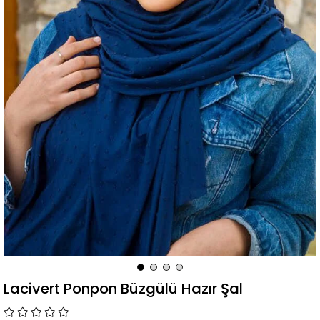
Lacivert Ponpon Büzgülü Hazır Şal