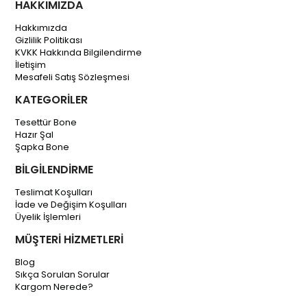
HAKKIMIZDA
Hakkımızda
Gizlilik Politikası
KVKK Hakkında Bilgilendirme
İletişim
Mesafeli Satış Sözleşmesi
KATEGORİLER
Tesettür Bone
Hazır Şal
Şapka Bone
BİLGİLENDİRME
Teslimat Koşulları
İade ve Değişim Koşulları
Üyelik İşlemleri
MÜŞTERİ HİZMETLERİ
Blog
Sıkça Sorulan Sorular
Kargom Nerede?