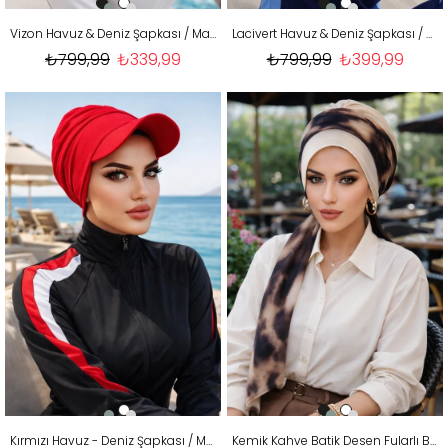
Vizon Havuz & Deniz Şapkası / Mayo Üstüne Kullanılabilir
Lacivert Havuz & Deniz Şapkası / Mayo Üstüne Kullanılabilir
₺799,99
₺339,99
₺799,99
₺399,99
Kırmızı Havuz - Deniz Şapkası / Mayo Üstüne Kullanılabilir
Kemik Kahve Batik Desen Fularlı Bone