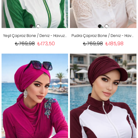
Yeşil Çapraz Bone / Deniz - Havuz Bonesi
Pudra Çapraz Bone / Deniz - Havuz Bonesi
₺769,98
₺173,50
₺769,98
₺185,98