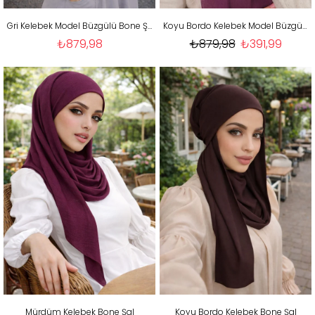
Gri Kelebek Model Büzgülü Bone Şal
Koyu Bordo Kelebek Model Büzgülü Bone Şal
₺879,98
₺879,98
₺391,99
Mürdüm Kelebek Bone Şal
Koyu Bordo Kelebek Bone Şal