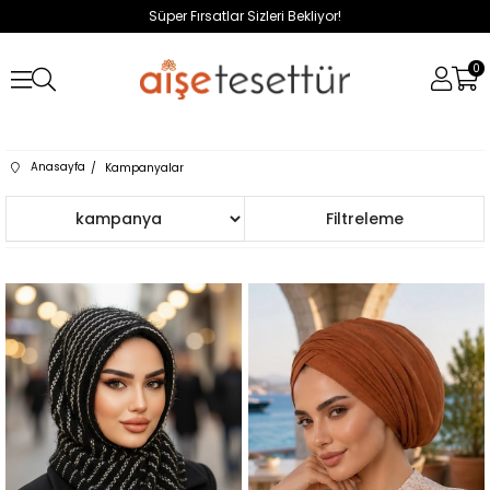
Süper Fırsatlar Sizleri Bekliyor!
0
Anasayfa
Kampanyalar
Sıralama
Filtreleme