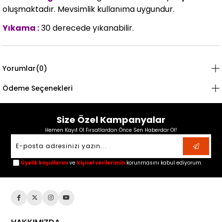
oluşmaktadır. Mevsimlik kullanıma uygundur.
Yıkama :
30 derecede yıkanabilir.
Yorumlar
(0)
Ödeme Seçenekleri
Size Özel Kampanyalar
Hemen Kayıt Ol Fırsatlardan Önce Sen Haberdar Ol!
Üyelik koşullarını
ve
kişisel verilerimin
korunmasını kabul ediyorum.