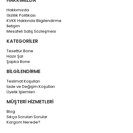
HAKKIMIZDA
Hakkımızda
Gizlilik Politikası
KVKK Hakkında Bilgilendirme
İletişim
Mesafeli Satış Sözleşmesi
KATEGORİLER
Tesettür Bone
Hazır Şal
Şapka Bone
BİLGİLENDİRME
Teslimat Koşulları
İade ve Değişim Koşulları
Üyelik İşlemleri
MÜŞTERİ HİZMETLERİ
Blog
Sıkça Sorulan Sorular
Kargom Nerede?