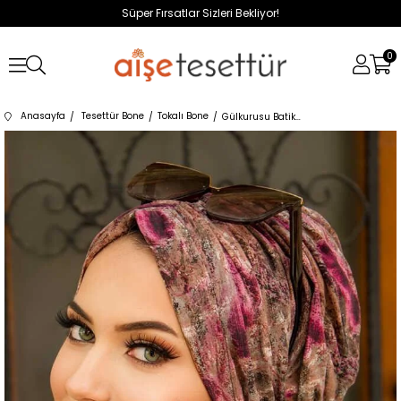
Süper Fırsatlar Sizleri Bekliyor!
0
Anasayfa
Tesettür Bone
Tokalı Bone
Gülkurusu Batik Desenli Tokalı Bone