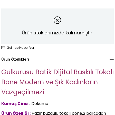
Ürün stoklarımızda kalmamıştır.
Gelince Haber Ver
Ürün Özellikleri
Gülkurusu Batik Dijital Baskılı Tokalı
Bone Modern ve Şık Kadınların
Vazgeçilmezi
Kumaş Cinsi :
Dokuma
Ürün Özelliği :
Hazır büzgülü tokalı bone.2 parçadan