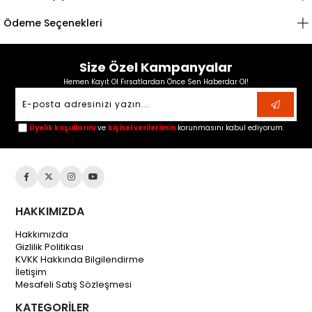
Ödeme Seçenekleri
Size Özel Kampanyalar
Hemen Kayıt Ol Fırsatlardan Önce Sen Haberdar Ol!
Üyelik koşullarını
ve
kişisel verilerimin
korunmasını kabul ediyorum.
HAKKIMIZDA
Hakkımızda
Gizlilik Politikası
KVKK Hakkında Bilgilendirme
İletişim
Mesafeli Satış Sözleşmesi
KATEGORİLER