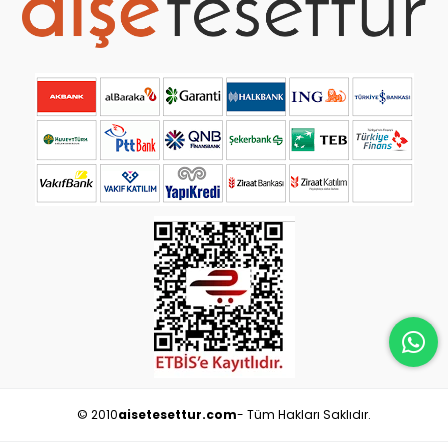
© 2010
aisetesettur.com
- Tüm Hakları Saklıdır.