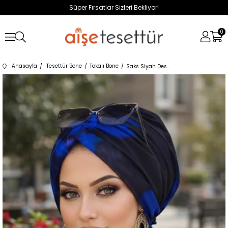
Süper Fırsatlar Sizleri Bekliyor!
0
Anasayfa
Tesettür Bone
Tokalı Bone
Saks Siyah Desenli Tül Tokalı Bone