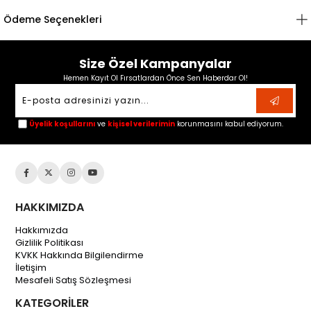
Ödeme Seçenekleri
Size Özel Kampanyalar
Hemen Kayıt Ol Fırsatlardan Önce Sen Haberdar Ol!
Üyelik koşullarını
ve
kişisel verilerimin
korunmasını kabul ediyorum.
HAKKIMIZDA
Hakkımızda
Gizlilik Politikası
KVKK Hakkında Bilgilendirme
İletişim
Mesafeli Satış Sözleşmesi
KATEGORİLER