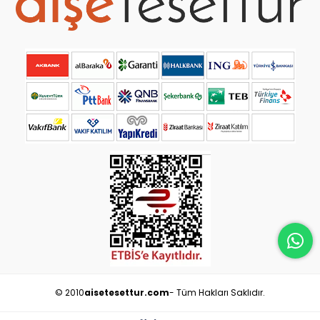
© 2010
aisetesettur.com
- Tüm Hakları Saklıdır.