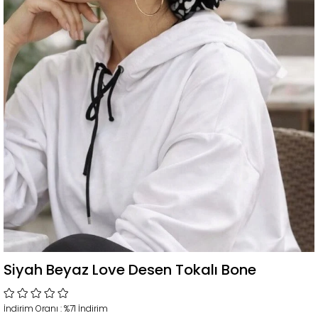
Siyah Beyaz Love Desen Tokalı Bone
İndirim Oranı
:
%
71
İndirim