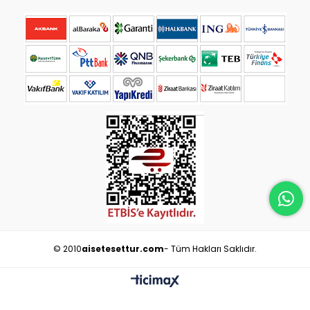
© 2010
aisetesettur.com
- Tüm Hakları Saklıdır.