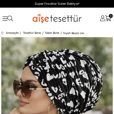
Süper Fırsatlar Sizleri Bekliyor!
0
Anasayfa
Tesettür Bone
Tokalı Bone
Siyah Beyaz Love Desen Tokalı Bone