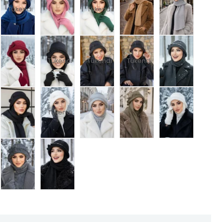
Tükendi
Tükendi
Tükendi
Tükendi
Tükendi
Tükendi