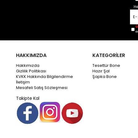
He
Ü
e
HAKKIMIZDA
KATEGORİLER
Hakkımızda
Tesettür Bone
Gizlilik Politikası
Hazır Şal
KVKK Hakkında Bilgilendirme
Şapka Bone
İletişim
Mesafeli Satış Sözleşmesi
Takipte Kal