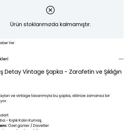
Ürün stoklarımızda kalmamıştır.
aber Ver
kleri
ş Detay Vintage Şapka - Zarafetin ve Şıklığın
tayları ve vintage tasarımıyla bu şapka, stilinize zamansız bir
yor.
.
ndart
a - Kışlık Kalın Kumaş.
anı:
Özel günler / Davetler