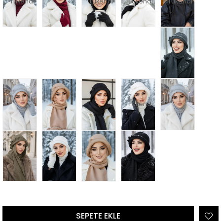
Tükendi
Tükendi
Tükendi
Tükendi
Tükendi