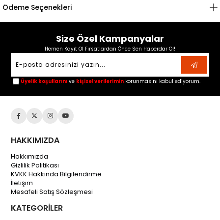
Ödeme Seçenekleri
Size Özel Kampanyalar
Hemen Kayıt Ol Fırsatlardan Önce Sen Haberdar Ol!
Üyelik koşullarını
ve
kişisel verilerimin
korunmasını kabul ediyorum.
HAKKIMIZDA
Hakkımızda
Gizlilik Politikası
KVKK Hakkında Bilgilendirme
İletişim
Mesafeli Satış Sözleşmesi
KATEGORİLER