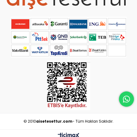
© 2010
aisetesettur.com
- Tüm Hakları Saklıdır.