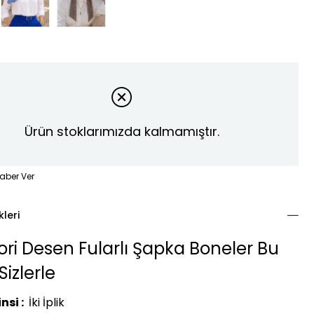
Ürün stoklarımızda kalmamıştır.
aber Ver
kleri
ori Desen Fularlı Şapka Boneler Bu
izlerle
nsi :
İki İplik