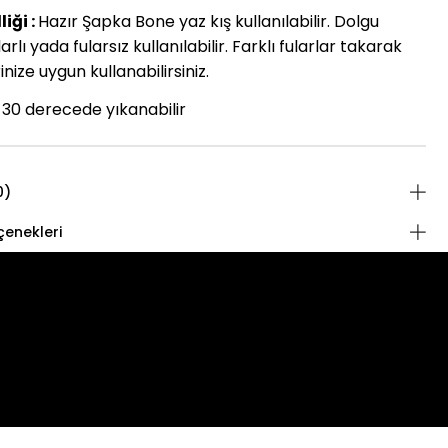
iği :
Hazır Şapka Bone yaz kış kullanılabilir. Dolgu
arlı yada fularsız kullanılabilir. Farklı fularlar takarak
nize uygun kullanabilirsiniz.
30 derecede yıkanabilir
0)
enekleri