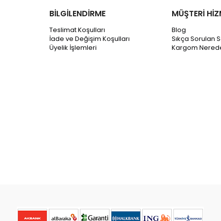
BİLGİLENDİRME
MÜŞTERİ HİZ
Teslimat Koşulları
Blog
İade ve Değişim Koşulları
Sıkça Sorulan S
Üyelik İşlemleri
Kargom Nered