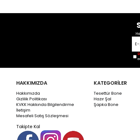
He
Ü
e
HAKKIMIZDA
KATEGORİLER
Hakkımızda
Tesettür Bone
Gizlilik Politikası
Hazır Şal
KVKK Hakkında Bilgilendirme
Şapka Bone
İletişim
Mesafeli Satış Sözleşmesi
Takipte Kal