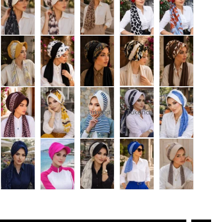
Tükendi
Tükendi