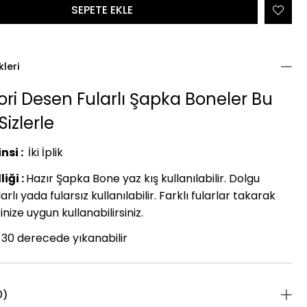
kleri
ori Desen Fularlı Şapka Boneler Bu
izlerle
nsi :
İki İplik
iği :
Hazır Şapka Bone yaz kış kullanılabilir. Dolgu
arlı yada fularsız kullanılabilir. Farklı fularlar takarak
nize uygun kullanabilirsiniz.
30 derecede yıkanabilir
0)