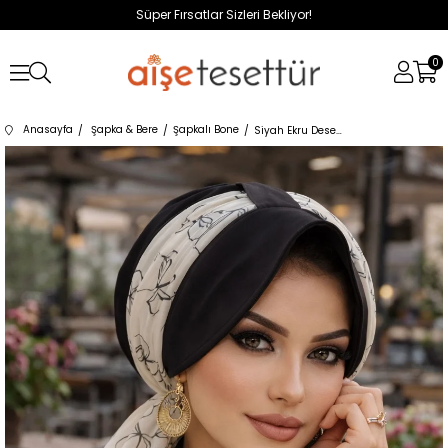
Süper Fırsatlar Sizleri Bekliyor!
0
Anasayfa
Şapka & Bere
Şapkalı Bone
Siyah Ekru Desen Fularlı Şapka Bone