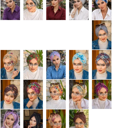
Tükendi
Tükendi
Tükendi
Tükendi
Tükendi
Tükendi
Tükendi
Tükendi
Tükendi
Tükendi
Tükendi
Tükendi
Tükendi
Tükendi