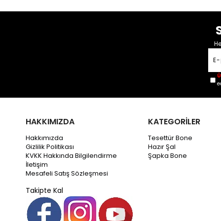
He
Ü
e
HAKKIMIZDA
KATEGORİLER
Hakkımızda
Tesettür Bone
Gizlilik Politikası
Hazır Şal
KVKK Hakkında Bilgilendirme
Şapka Bone
İletişim
Mesafeli Satış Sözleşmesi
Takipte Kal