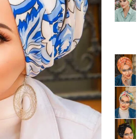
Tükendi
Tükendi
Tükendi