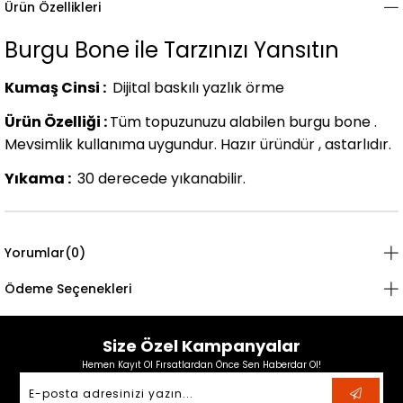
Ürün Özellikleri
Burgu Bone ile Tarzınızı Yansıtın
Kumaş Cinsi :
Dijital baskılı yazlık örme
Ürün Özelliği :
Tüm topuzunuzu alabilen burgu bone .
Mevsimlik kullanıma uygundur. Hazır üründür , astarlıdır.
Yıkama :
30 derecede yıkanabilir.
Yorumlar
(0)
Ödeme Seçenekleri
Size Özel Kampanyalar
Hemen Kayıt Ol Fırsatlardan Önce Sen Haberdar Ol!