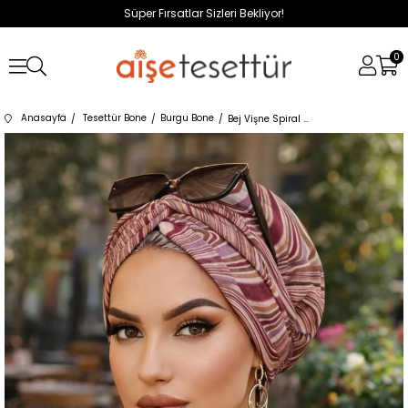
Süper Fırsatlar Sizleri Bekliyor!
0
Anasayfa
Tesettür Bone
Burgu Bone
Bej Vişne Spiral Desen Burgu Bone