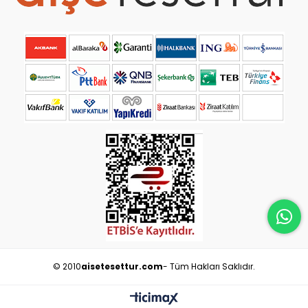
© 2010
aisetesettur.com
- Tüm Hakları Saklıdır.