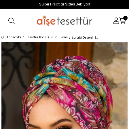
Süper Fırsatlar Sizleri Bekliyor!
0
Anasayfa
Tesettür Bone
Burgu Bone
Şarabi Desenli Burgu Bone