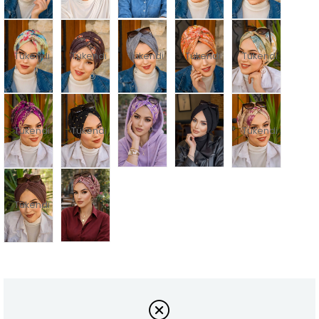
Tükendi
Tükendi
Tükendi
Tükendi
Tükendi
Tükendi
Tükendi
Tükendi
Tükendi