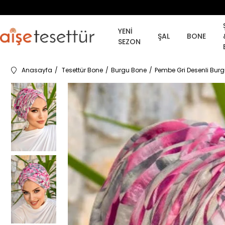
YENİ
ŞAL
BONE
SEZON
Anasayfa
Tesettür Bone
Burgu Bone
Pembe Gri Desenli Bur