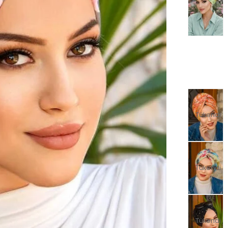
Tükendi
Tükendi
Tükendi