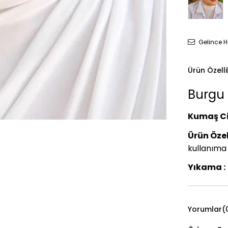
Gelince H
Ürün Özelli
Burgu B
Kumaş Ci
Ürün Özell
kullanıma 
Yıkama :
Yorumlar
(