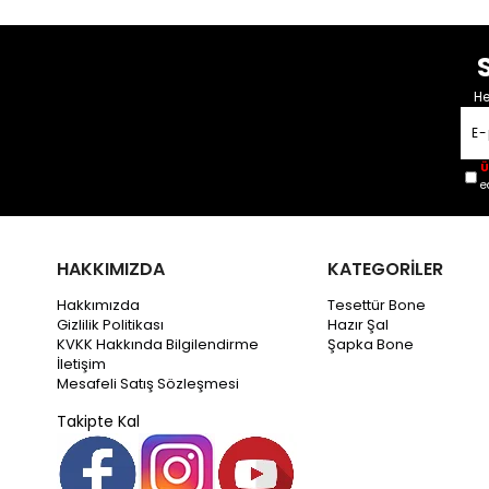
He
Ü
e
HAKKIMIZDA
KATEGORİLER
Hakkımızda
Tesettür Bone
Gizlilik Politikası
Hazır Şal
KVKK Hakkında Bilgilendirme
Şapka Bone
İletişim
Mesafeli Satış Sözleşmesi
Takipte Kal