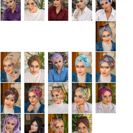
Tükendi
Tükendi
Tükendi
Tükendi
Tükendi
Tükendi
Tükendi
Tükendi
Tükendi
Tükendi
Tükendi
Tükendi
Tükendi
Tükendi