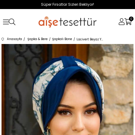
Süper Fırsatlar Sizleri Bekliyor!
0
Anasayfa
Şapka & Bere
Şapkalı Bone
Lacivert Beyaz Yaprak Fularlı Şapka Bone