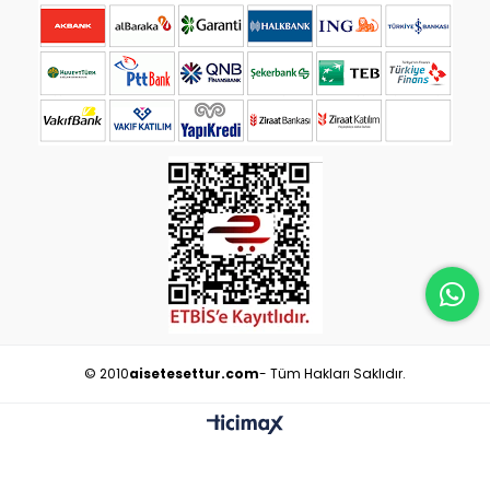
© 2010
aisetesettur.com
- Tüm Hakları Saklıdır.