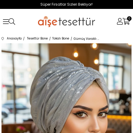
Süper Fırsatlar Sizleri Bekliyor!
0
Anasayfa
Tesettür Bone
Tokalı Bone
Gümüş Varaklı Tokalı Bone