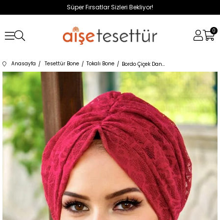
Süper Fırsatlar Sizleri Bekliyor!
0
Anasayfa
Tesettür Bone
Tokalı Bone
Bordo Çiçek Dantel Tokalı Bone