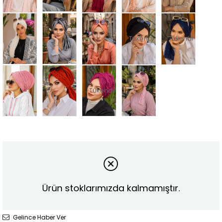
Tükendi
Tükendi
Tükendi
Ürün stoklarımızda kalmamıştır.
Gelince Haber Ver