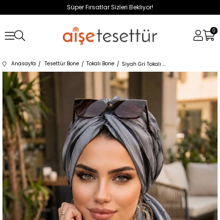
Süper Fırsatlar Sizleri Bekliyor!
0
Anasayfa
Tesettür Bone
Tokalı Bone
Siyah Gri Tokalı Bone