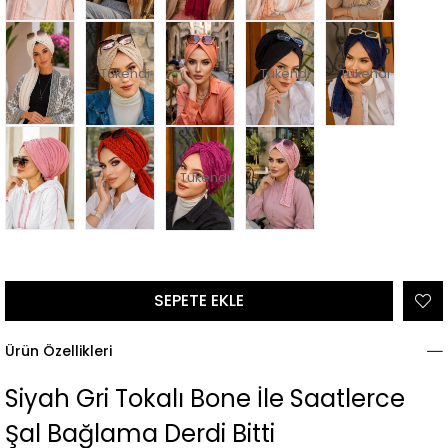
Tükendi
Tükendi
Tükendi
Tükendi
Ürün Özellikleri
Siyah Gri Tokalı Bone İle Saatlerce
Şal Bağlama Derdi Bitti