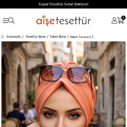
Süper Fırsatlar Sizleri Bekliyor!
0
Anasayfa
Tesettür Bone
Tokalı Bone
Neon Turuncu Tokalı Bone