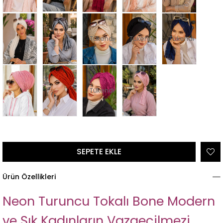
Tükendi
Tükendi
Tükendi
Tükendi
Ürün Özellikleri
Neon Turuncu Tokalı Bone Modern
ve Şık Kadınların Vazgeçilmezi