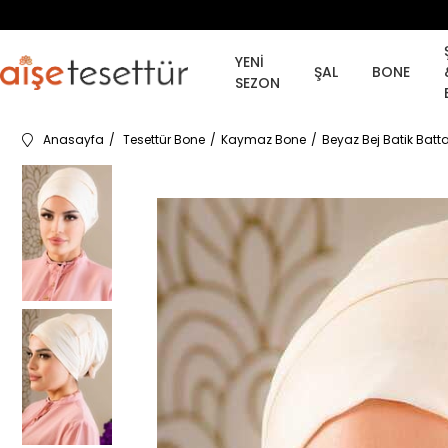
YENİ
ŞAL
BONE
SEZON
Anasayfa
Tesettür Bone
Kaymaz Bone
Beyaz Bej Batik Bat