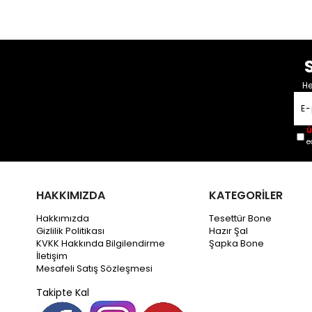
He
Ü
e
HAKKIMIZDA
KATEGORİLER
Hakkımızda
Tesettür Bone
Gizlilik Politikası
Hazır Şal
KVKK Hakkında Bilgilendirme
Şapka Bone
İletişim
Mesafeli Satış Sözleşmesi
Takipte Kal