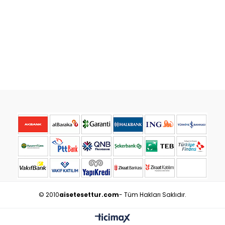
© 2010
aisetesettur.com
- Tüm Hakları Saklıdır.