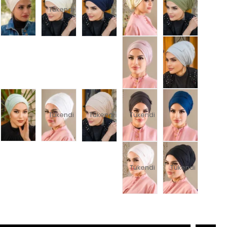
Tükendi
Tükendi
Tükendi
Tükendi
Tükendi
Tükendi