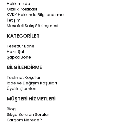
Hakkımızda
Gizlilik Politikası
KVKK Hakkında Bilgilendirme
İletişim
Mesafeli Satış Sözleşmesi
KATEGORİLER
Tesettür Bone
Hazır Şal
Şapka Bone
BİLGİLENDİRME
Teslimat Koşulları
İade ve Değişim Koşulları
Üyelik İşlemleri
MÜŞTERİ HİZMETLERİ
Blog
Sıkça Sorulan Sorular
Kargom Nerede?