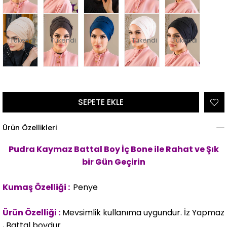
Tükendi
Tükendi
Tükendi
Tükendi
Ürün Özellikleri
Pudra Kaymaz Battal Boy İç Bone
ile Rahat ve Şık
bir Gün Geçirin
Kumaş Özelliği :
Penye
Ürün Özelliği :
Mevsimlik kullanıma uygundur. İz Yapmaz
, Battal boydur.