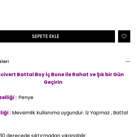
kleri
acivert Battal Boy İç Bone
ile Rahat ve Şık bir Gün
Geçirin
lliği :
Penye
iği :
Mevsimlik kullanıma uygundur. İz Yapmaz , Battal
30 derecede sıktırmadan yıkanabilir.