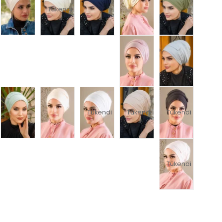
Tükendi
Tükendi
Tükendi
Tükendi
Tükendi