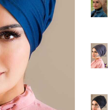
Tükendi
Tükendi