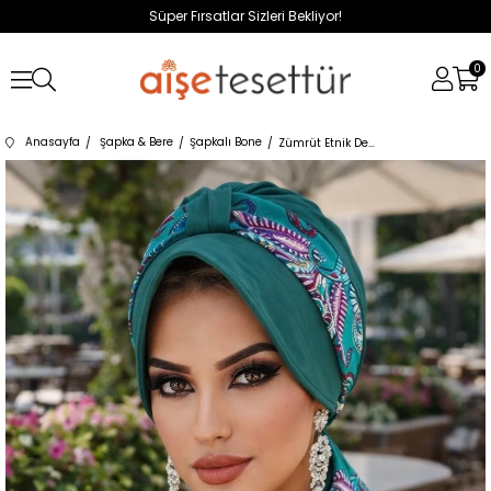
Süper Fırsatlar Sizleri Bekliyor!
0
Anasayfa
Şapka & Bere
Şapkalı Bone
Zümrüt Etnik Desenli Şapka Bone