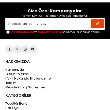
Size Özel Kampanyalar
Hemen Kayıt Ol Fırsatlardan Önce Sen Haberdar Ol!
Üyelik koşullarını
ve
kişisel verilerimin
korunmasını kabul ediyorum.
HAKKIMIZDA
Hakkımızda
Gizlilik Politikası
KVKK Hakkında Bilgilendirme
İletişim
Mesafeli Satış Sözleşmesi
KATEGORİLER
Tesettür Bone
Hazır Şal