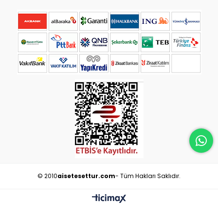
© 2010
aisetesettur.com
- Tüm Hakları Saklıdır.