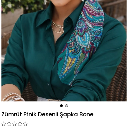
Zümrüt Etnik Desenli Şapka Bone