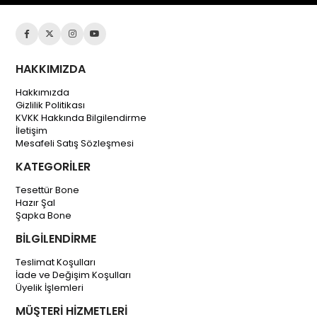
HAKKIMIZDA
Hakkımızda
Gizlilik Politikası
KVKK Hakkında Bilgilendirme
İletişim
Mesafeli Satış Sözleşmesi
KATEGORİLER
Tesettür Bone
Hazır Şal
Şapka Bone
BİLGİLENDİRME
Teslimat Koşulları
İade ve Değişim Koşulları
Üyelik İşlemleri
MÜŞTERİ HİZMETLERİ