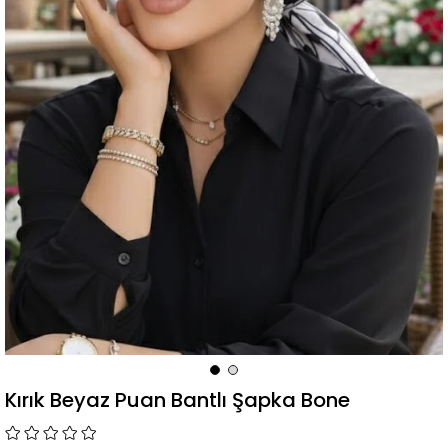
Kırık Beyaz Puan Bantlı Şapka Bone