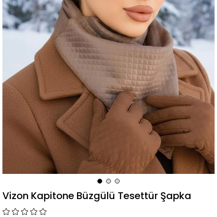
Vizon Kapitone Büzgülü Tesettür Şapka