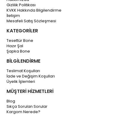
Gizlilik Politikası
KVKK Hakkında Bilgilendirme
İletişim
Mesafeli Satış Sözleşmesi
KATEGORİLER
Tesettür Bone
Hazır Şal
Şapka Bone
BİLGİLENDİRME
Teslimat Koşulları
İade ve Değişim Koşulları
Üyelik İşlemleri
MÜŞTERİ HİZMETLERİ
Blog
Sıkça Sorulan Sorular
Kargom Nerede?