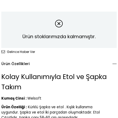
Ürün stoklarımızda kalmamıştır.
Gelince Haber Ver
Ürün Özellikleri
Kolay Kullanımıyla Etol ve Şapka
Takım
Kumaş Cinsi :
Welsoft
Ürün Özelliği :
Kürklü Şapka ve etol . Kışlık kullanıma
uygundur. Şapka ve etol İki parçadan oluşmaktadır. Etol
Çıtçıtlıdır. Şapka çapı 58-60 cm arasındadır.