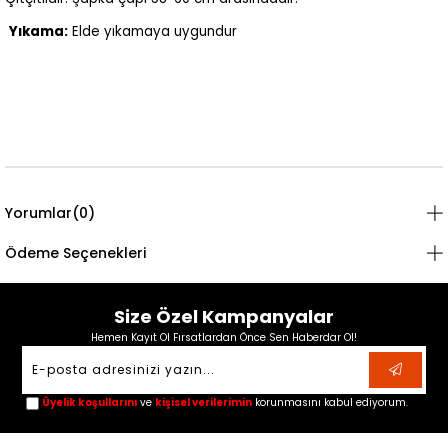
Yıkama:
Elde yıkamaya uygundur
Yorumlar
(0)
Ödeme Seçenekleri
Size Özel Kampanyalar
Hemen Kayıt Ol Fırsatlardan Önce Sen Haberdar Ol!
Üyelik koşullarını
ve
kişisel verilerimin
korunmasını kabul ediyorum.