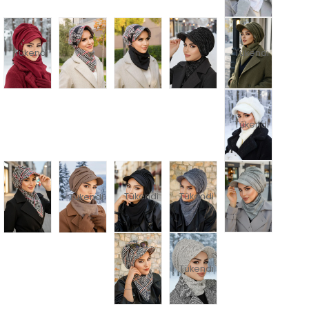
Tükendi
Tükendi
Tükendi
Tükendi
Tükendi
Tükendi
Tükendi