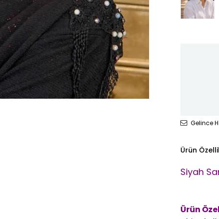
Gelince H
Ürün Özelli
Siyah Sa
Ürün Özell