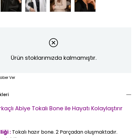
Ürün stoklarımızda kalmamıştır.
aber Ver
kleri
rkaçlı Abiye Tokalı Bone
ile Hayatı Kolaylaştırır
iği :
Tokalı hazır bone. 2 Parçadan oluşmaktadır.