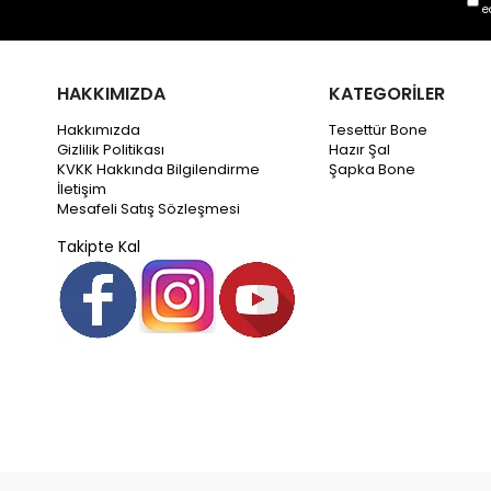
e
HAKKIMIZDA
KATEGORİLER
Hakkımızda
Tesettür Bone
Gizlilik Politikası
Hazır Şal
KVKK Hakkında Bilgilendirme
Şapka Bone
İletişim
Mesafeli Satış Sözleşmesi
Takipte Kal