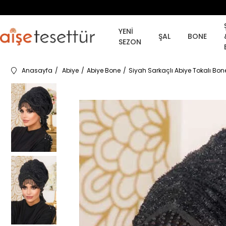
YENİ
ŞAL
BONE
SEZON
Anasayfa
Abiye
Abiye Bone
Siyah Sarkaçlı Abiye Tokalı Bon