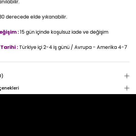
nılabilir.
0 derecede elde yıkanabilir.
eğişim :
15 gün içinde koşulsuz iade ve değişim
Tarihi :
Türkiye içi 2-4 iş günü / Avrupa - Amerika 4-7
0)
enekleri