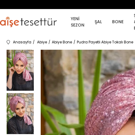
YENİ
ŞAL
BONE
SEZON
Anasayfa
Abiye
Abiye Bone
Pudra Payetli Abiye Tokalı Bone