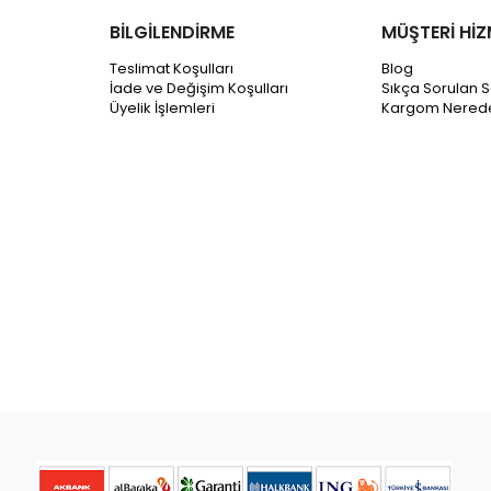
BİLGİLENDİRME
MÜŞTERİ HİZ
Teslimat Koşulları
Blog
İade ve Değişim Koşulları
Sıkça Sorulan S
Üyelik İşlemleri
Kargom Nered