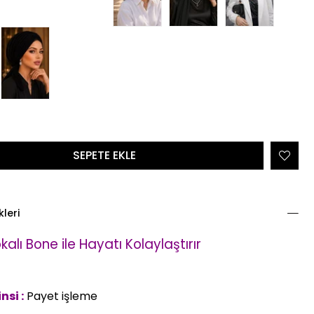
kleri
kalı Bone
ile Hayatı Kolaylaştırır
si :
Payet işleme