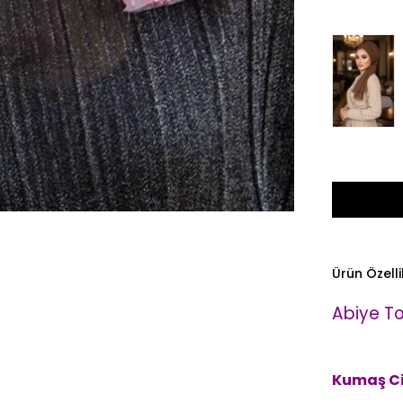
Ürün Özelli
Abiye To
Kumaş Cin