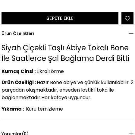
Ürün Özellikleri
Siyah Çiçekli Taşlı Abiye Tokalı Bone
İle Saatlerce Şal Bağlama Derdi Bitti
Kumaş Cinsi :
Likralı örme
Ürün Özelliği :
Hazır Bone abiye ve günlük kullanılabilir. 2
parçadan oluşmaktadır, enseden lastikli toka ile
bağlanmaktadır.Her kafaya uygundur.
Yıkama :
Kuru temizleme
Yorumlar
(0)