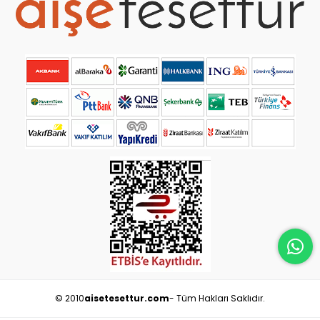
© 2010
aisetesettur.com
- Tüm Hakları Saklıdır.