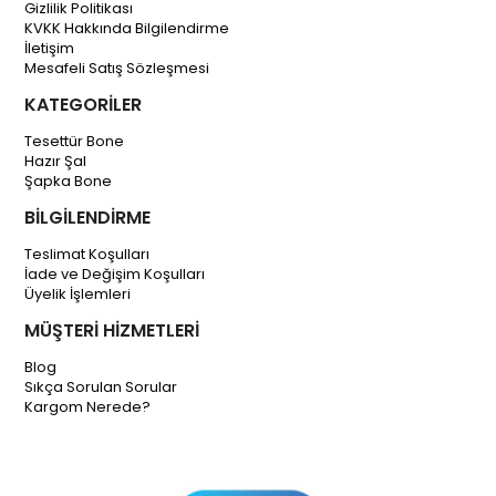
Gizlilik Politikası
KVKK Hakkında Bilgilendirme
İletişim
Mesafeli Satış Sözleşmesi
KATEGORİLER
Tesettür Bone
Hazır Şal
Şapka Bone
BİLGİLENDİRME
Teslimat Koşulları
İade ve Değişim Koşulları
Üyelik İşlemleri
MÜŞTERİ HİZMETLERİ
Blog
Sıkça Sorulan Sorular
Kargom Nerede?