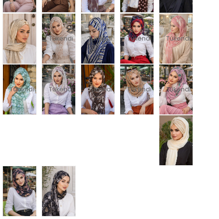
Tükendi
Tükendi
Tükendi
Tükendi
Tükendi
Tükendi
Tükendi
Tükendi
Tükendi