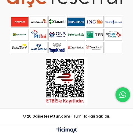
© 2010
aisetesettur.com
- Tüm Hakları Saklıdır.