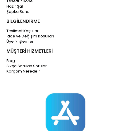
Tesettür Bone
Hazır Şal
Şapka Bone
BİLGİLENDİRME
Teslimat Koşulları
İade ve Değişim Koşulları
Üyelik İşlemleri
MÜŞTERİ HİZMETLERİ
Blog
Sıkça Sorulan Sorular
Kargom Nerede?