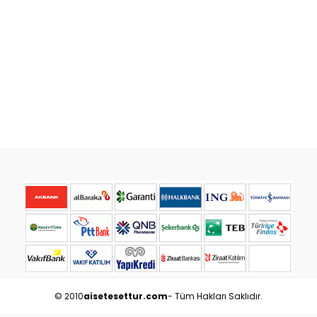
© 2010
aisetesettur.com
- Tüm Hakları Saklıdır.