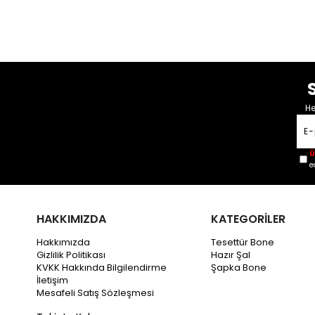
He
Ü
e
HAKKIMIZDA
KATEGORİLER
Hakkımızda
Tesettür Bone
Gizlilik Politikası
Hazır Şal
KVKK Hakkında Bilgilendirme
Şapka Bone
İletişim
Mesafeli Satış Sözleşmesi