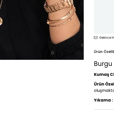
Gelince H
Ürün Özelli
Burgu 
Kumaş Ci
Ürün Özell
oluşmaktadı
Yıkama :