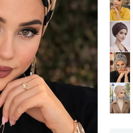
Tükendi
Tükendi
Tükendi