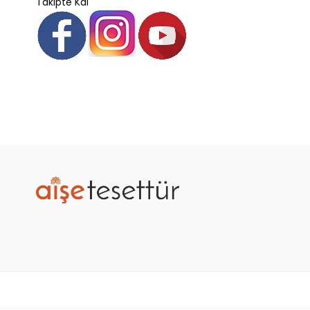
Takipte Kal