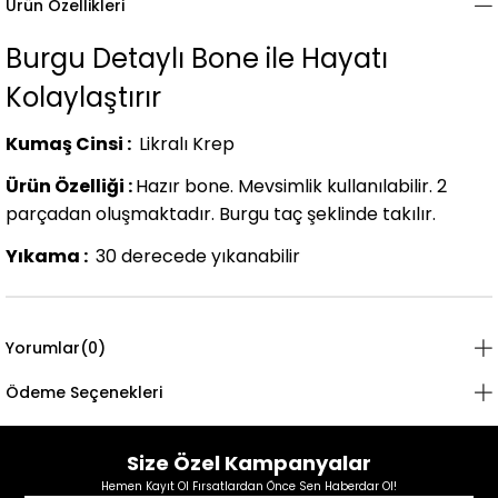
Ürün Özellikleri
Burgu Detaylı Bone ile Hayatı
Kolaylaştırır
Kumaş Cinsi :
Likralı Krep
Ürün Özelliği :
Hazır bone. Mevsimlik kullanılabilir. 2
parçadan oluşmaktadır. Burgu taç şeklinde takılır.
Yıkama :
30 derecede yıkanabilir
Yorumlar
(0)
Ödeme Seçenekleri
Size Özel Kampanyalar
Hemen Kayıt Ol Fırsatlardan Önce Sen Haberdar Ol!