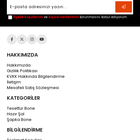
Üyelik koşullarını
ve
kişisel verilerimin
korunmasını kabul ediyorum.
HAKKIMIZDA
Hakkımızda
Gizlilik Politikası
KVKK Hakkında Bilgilendirme
İletişim
Mesafeli Satış Sözleşmesi
KATEGORİLER
Tesettür Bone
Hazır Şal
Şapka Bone
BİLGİLENDİRME