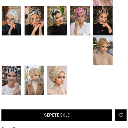
Tükendi
Tükendi
Tükendi
Tükendi
Tükendi
Tükendi
Tükendi