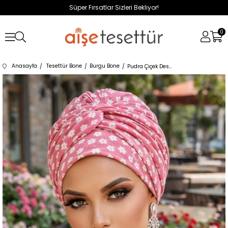
Süper Fırsatlar Sizleri Bekliyor!
0
Anasayfa
Tesettür Bone
Burgu Bone
Pudra Çiçek Desen Burgu Detaylı Bone