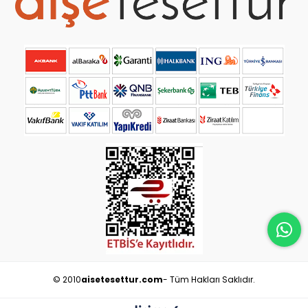
© 2010
aisetesettur.com
- Tüm Hakları Saklıdır.