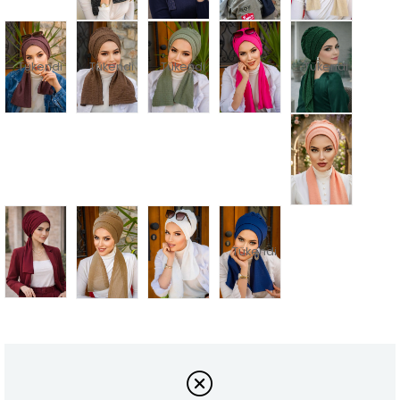
Tükendi
Tükendi
Tükendi
Tükendi
Tükendi