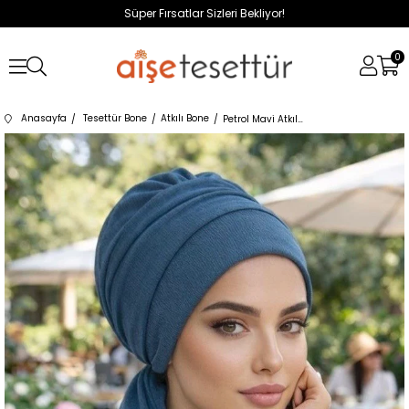
Süper Fırsatlar Sizleri Bekliyor!
0
Anasayfa
Tesettür Bone
Atkılı Bone
Petrol Mavi Atkılı Bone