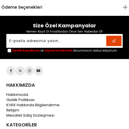
Ödeme Seçenekleri
Size Özel Kampanyalar
Hemen Kayıt Ol Fırsatlardan Önce Sen Haberdar Ol!
Üyelik koşullarını
ve
kişisel verilerimin
korunmasını kabul ediyorum.
HAKKIMIZDA
Hakkımızda
Gizlilik Politikası
KVKK Hakkında Bilgilendirme
İletişim
Mesafeli Satış Sözleşmesi
KATEGORİLER