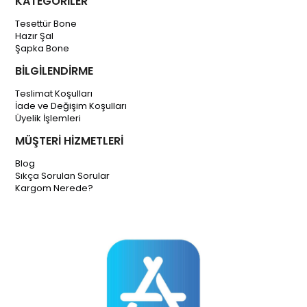
KATEGORİLER
Tesettür Bone
Hazır Şal
Şapka Bone
BİLGİLENDİRME
Teslimat Koşulları
İade ve Değişim Koşulları
Üyelik İşlemleri
MÜŞTERİ HİZMETLERİ
Blog
Sıkça Sorulan Sorular
Kargom Nerede?