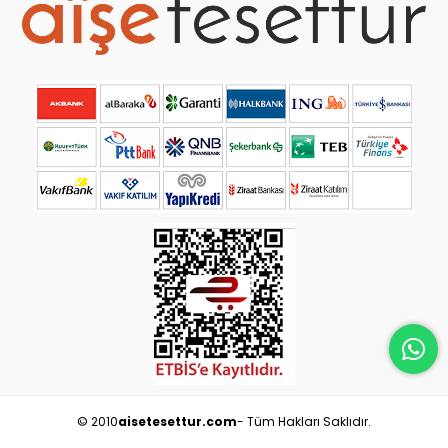
© 2010
aisetesettur.com
- Tüm Hakları Saklıdır.