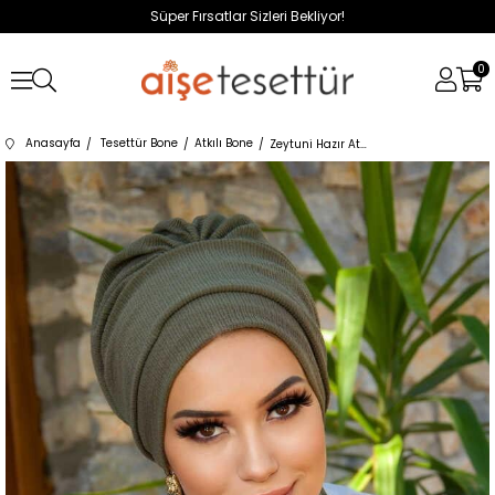
Süper Fırsatlar Sizleri Bekliyor!
0
Anasayfa
Tesettür Bone
Atkılı Bone
Zeytuni Hazır Atkılı Bone