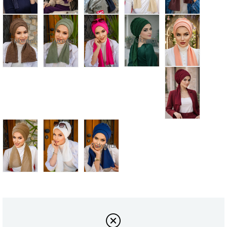
Tükendi
Tükendi
Tükendi
Tükendi