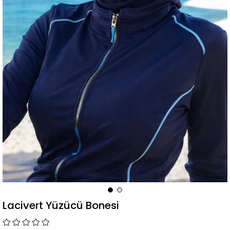
Lacivert Yüzücü Bonesi