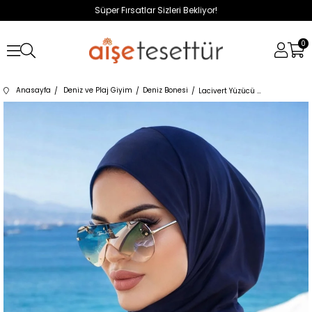
Süper Fırsatlar Sizleri Bekliyor!
0
Anasayfa
Deniz ve Plaj Giyim
Deniz Bonesi
Lacivert Yüzücü Bonesi