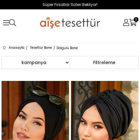
Süper Fırsatlar Sizleri Bekliyor!
0
Anasayfa
Tesettür Bone
Dolgulu Bone
Sıralama
Filtreleme