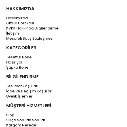
HAKKIMIZDA
Hakkımızda
Gizlilik Politikası
KVKK Hakkında Bilgilendirme
İletişim
Mesafeli Satış Sözleşmesi
KATEGORİLER
Tesettür Bone
Hazır Şal
Şapka Bone
BİLGİLENDİRME
Teslimat Koşulları
İade ve Değişim Koşulları
Üyelik İşlemleri
MÜŞTERİ HİZMETLERİ
Blog
Sıkça Sorulan Sorular
Kargom Nerede?